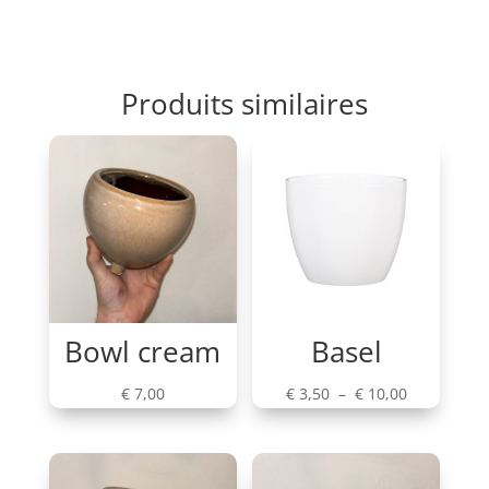
Produits similaires
Bowl cream
Basel
Plage
€
7,00
€
3,50
–
€
10,00
de
prix :
€ 3,50