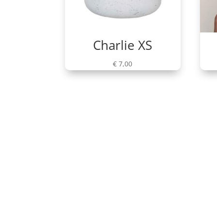
Charlie XS
€
7,00